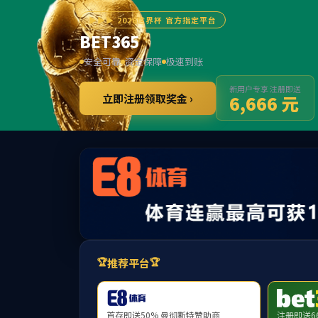
股票代码：
836479
首页
关
国家级专精特新小巨人企业