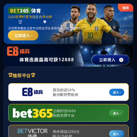
伟德国际(bevicto
404
不如返回首
点击返