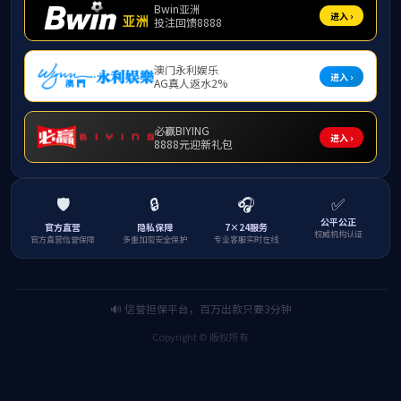
bv1946伟德官网环保（湖南）有限公司
陆先生：13357927288
lxy@jiangsutaiyuan.com
湖南省永州经济技术开发区长丰大道与潇湘大道交汇处东
北角如意工业园1号楼
COPYRIGHT © 版权所有 伟德国际(BEVICTOR)官方网站-源自英国始于1946 |